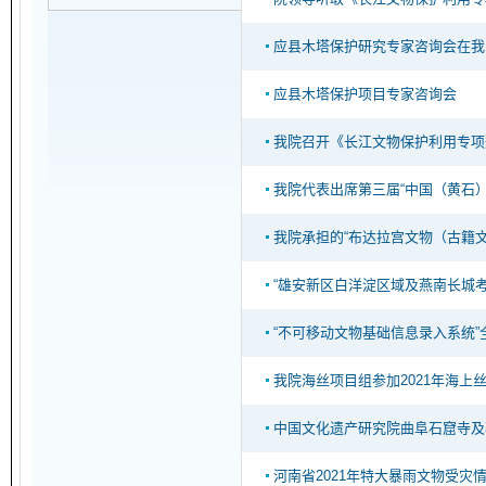
应县木塔保护研究专家咨询会在我
应县木塔保护项目专家咨询会
我院召开《长江文物保护利用专项
我院代表出席第三届“中国（黄石
我院承担的“布达拉宫文物（古籍文
“雄安新区白洋淀区域及燕南长城
“不可移动文物基础信息录入系统
我院海丝项目组参加2021年海
中国文化遗产研究院曲阜石窟寺及
河南省2021年特大暴雨文物受灾