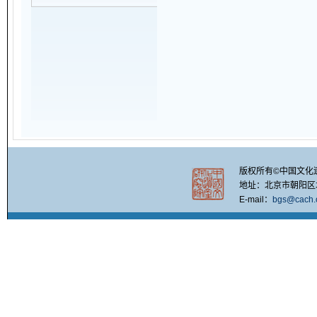
版权所有©中国文化
地址：北京市朝阳区北四
E-mail：
bgs@cach.