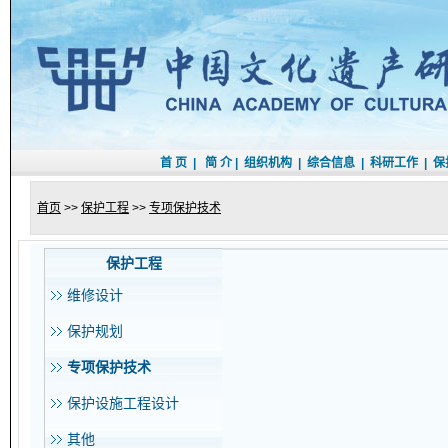
首 页
|
简 介
|
组织机构
|
综合信息
|
科研工作
|
保
首页
>>
保护工程
>>
专项保护技术
保护工程
维修设计
保护规划
专项保护技术
保护设施工程设计
其他