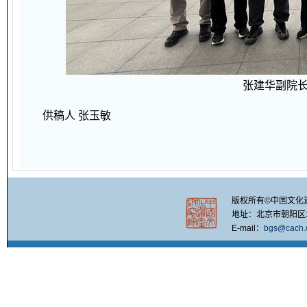
张建华副院
供稿人 张玉敏
版权所有©中国文化
地址：北京市朝阳区北四
E-mail：
bgs@cach.