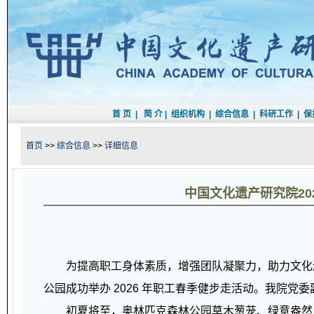
首 页
|
简 介
|
组织机构
|
综合信息
|
科研工作
|
保
首页
>>
综合信息
>>
详细信息
中国文化遗产研究院20
为提高职工身体素质，增强团队凝聚力，助力文化遗产
公园成功举办 2026 年职工春季健步走活动。我院
初夏将至，奥林匹克森林公园草木葱茏、绿意盎然，