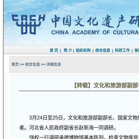
首 页
|
简 介
|
组织机构
|
综合信息
|
科研工作
|
保
首页
>>
综合信息
>>
详细信息
【转载】文化和旅游部副部
3月24日至25日，文化和旅游部副部长、国家文物
者。河北省人民政府副省长赵新海一同调研。
饶权一行调研承德博物馆基本陈列，检查文物库房，