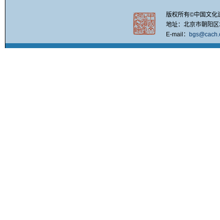
版权所有©中国文化
地址：北京市朝阳区北四
E-mail：
bgs@cach.