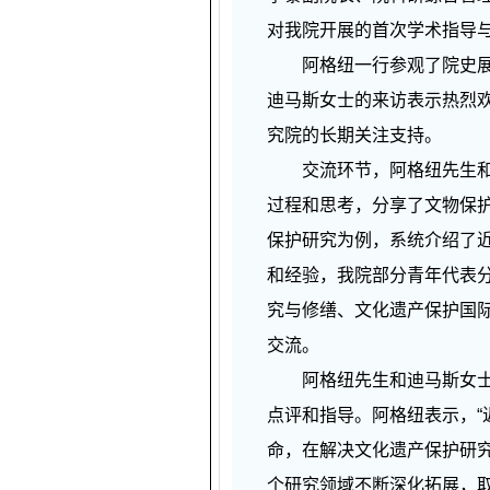
对我院开展的首次学术指导
阿格纽一行参观了院史展，
迪马斯女士的来访表示热烈
究院的长期关注支持。
交流环节，阿格纽先生和迪
过程和思考，分享了文物保
保护研究为例，系统介绍了
和经验，我院部分青年代表
究与修缮、文化遗产保护国
交流。
阿格纽先生和迪马斯女士高
点评和指导。阿格纽表示，
命，在解决文化遗产保护研
个研究领域不断深化拓展，取