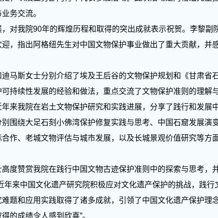
与业务交流。
对我院90年的辉煌历程和取得的突出成就表示祝贺。李黎副
欢迎，指出阿格纽先生对中国文物保护事业做出了重大贡献，并
马斯女士分别介绍了埃及王后谷的文物保护规划和《甘肃省石
护可持续性发展的经验和做法，重点交流了文物保护准则的理解
近年来我院在岩土文物保护研究和实践进展，分享了践行和发展
分别围绕大足石刻小佛湾保护修复实践与思考、中国石窟发展演
际合作、老城文物评估与城市发展，以及长城景观价值研究等方
度赞赏我院在践行中国文物古迹保护准则中的探索与思考，并
“近年来中国文化遗产研究院积极应对文化遗产保护的挑战，践行
究难题和应用实践取得了诸多成就，引领了中国文化遗产保护理
得的成绩令人感到欣喜”。