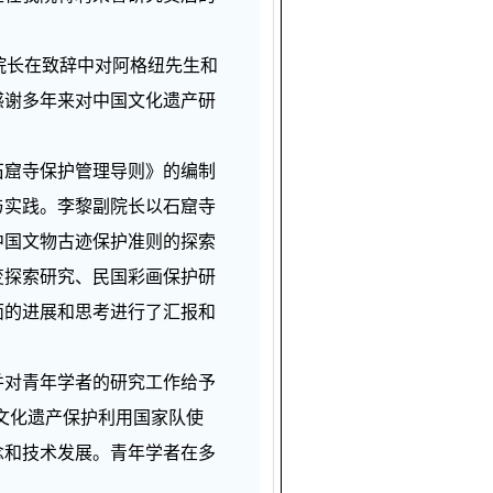
院长在致辞中对阿格纽先生和
感谢多年来对中国文化遗产研
窟寺保护管理导则》的编制
与实践。李黎副院长以石窟寺
中国文物古迹保护准则的探索
变探索研究、民国彩画保护研
面的进展和思考进行了汇报和
对青年学者的研究工作给予
文化遗产保护利用国家队使
念和技术发展。青年学者在多