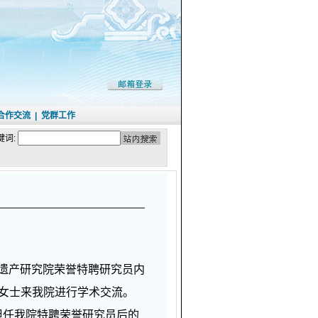
合作交流
|
党群工作
键词:
化遗产研究院荣誉特聘研究员内
as）女士来我院进行学术交流。
担任我院特聘荣誉研究员后的