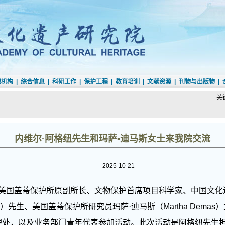
织机构
|
综合信息
|
科研工作
|
保护工程
|
教育培训
|
文献资源
|
刊物与出版物
|
关
内维尔·阿格纽先生和玛萨•迪马斯女士来我院交流
2025-10-21
，美国盖蒂保护所原副所长、文物保护首席项目科学家、中国文
gnew）先生、美国盖蒂保护所研究员玛萨·迪马斯（Martha Dem
理处，以及业务部门青年代表参加活动。此次活动是阿格纽先生