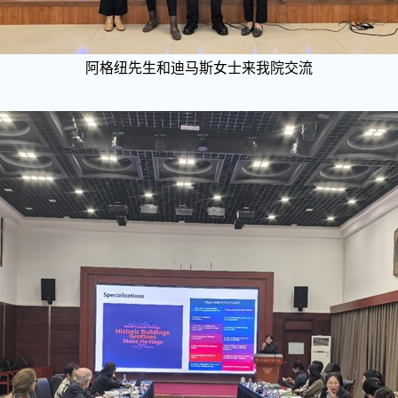
阿格纽先生和迪马斯女士来我院交流