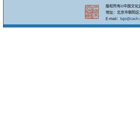
版权所有©中国文化
地址：北京市朝阳区北四
E-mail：
bgs@cach.