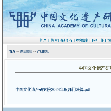
首 页
|
简 介
|
组织机构
|
综合信息
|
科研工作
|
保
首页
>>
综合信息
>>
详细信息
中国文化遗产研
中国文化遗产研究院2024年度部门决算.pdf