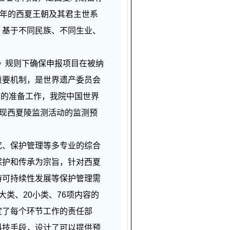
0年的西夏王朝及其君主世系
，基于不同民族、不同生业、
》规则下确保申报项目在被纳
重要机制，是世界遗产委员会
产的准备工作，我院中国世界
呈现西夏陵监测活动的监测预
、保护管理等多专业的综合
保护和传承为宗旨，针对西夏
游可持续性发展等保护管理需
类、20小类、76项内容的
定了每个环节工作的责任部
科技手段，设计了可以提供预