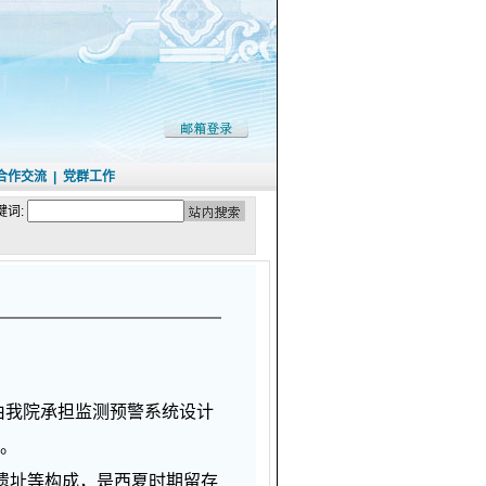
合作交流
|
党群工作
键词:
由我院承担监测预警系统设计
产。
程遗址等构成，是西夏时期留存