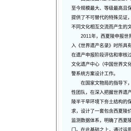
至今规模最大、等级最高且保
提供了不可替代的特殊见证
不同文化相互交流而产生的
2011年，西夏陵申报世
入《世界遗产名录》时所具
在遗产申报阶段评估和审核过
文化遗产中心（中国世界文化
警系统方案设计工作。
在国家文物局的指导下，我
性团队，在深入把握世界遗
陵半干旱环境下夯土结构的
求，设计了一套包含西夏陵价
监测数据体系，明确了西夏
门。在此基础之上，通过运