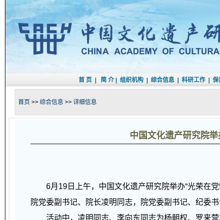
首 页
|
简 介
|
组织机构
|
综合信息
|
科研工作
|
保
首页
>>
综合信息
>>
详细信息
中国文化遗产研究院举
6月19日上午，中国文化遗产研究院举办“光荣在党5
院党委副书记、院长凌明同志，院党委副书记、纪委书
活动中，凌明同志、李向东同志为杨朝权、罗来营2名