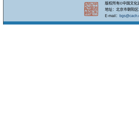
版权所有©中国文化
地址：北京市朝阳区北四
E-mail：
bgs@cach.