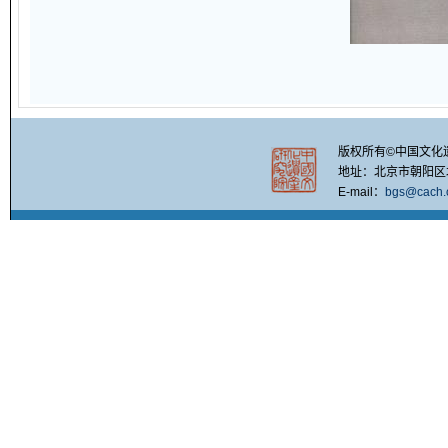
版权所有©中国文化
地址：北京市朝阳区北四
E-mail：
bgs@cach.