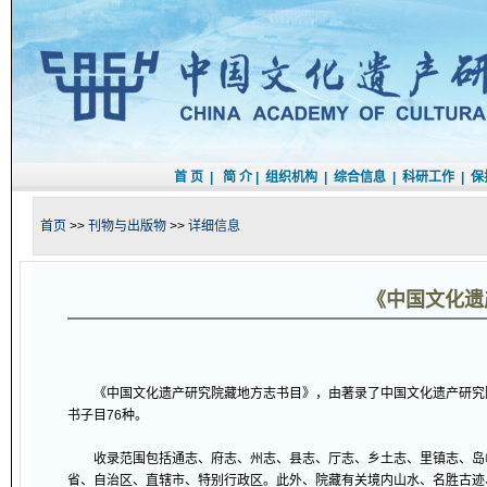
首 页
|
简 介
|
组织机构
|
综合信息
|
科研工作
|
保
首页
>>
刊物与出版物
>>
详细信息
《中国文化遗
《中国文化遗产研究院藏地方志书目》，由著录了中国文化遗产研究院所藏地
书子目76种。
收录范围包括通志、府志、州志、县志、厅志、乡土志、里镇志、岛屿
省、自治区、直辖市、特别行政区。此外、院藏有关境内山水、名胜古迹